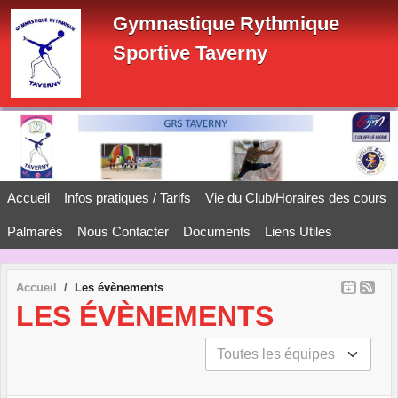
Panneau de gestion des cookies
Gymnastique Rythmique
Sportive Taverny
Accueil
Infos pratiques / Tarifs
Vie du Club/Horaires des cours
Palmarès
Nous Contacter
Documents
Liens Utiles
Accueil
Les évènements
LES ÉVÈNEMENTS