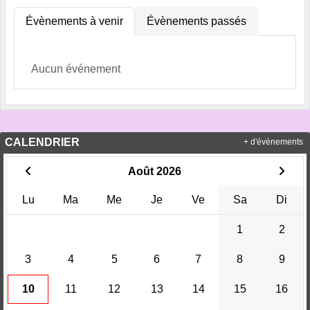
Évènements à venir
Évènements passés
Aucun événement
CALENDRIER
+ d'évènements
Août 2026
Lu
Ma
Me
Je
Ve
Sa
Di
1
2
3
4
5
6
7
8
9
10
11
12
13
14
15
16