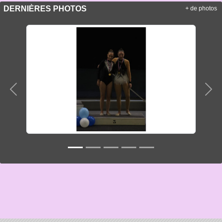
DERNIÈRES PHOTOS
+ de photos
Précedent
Sui