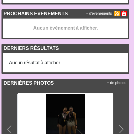
PROCHAINS ÉVÉNEMENTS
+ d'évènements
Aucun évènement à afficher.
DERNIERS RÉSULTATS
Aucun résultat à afficher.
DERNIÈRES PHOTOS
+ de photos
Précedent
Suiva