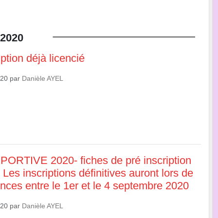
2020
ption déjà licencié
020
par
Danièle AYEL
RTIVE 2020- fiches de pré inscription
es inscriptions définitives auront lors de
ces entre le 1er et le 4 septembre 2020
020
par
Danièle AYEL