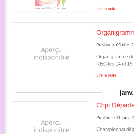
Lire la suite
Organigramme
Publiée le
05 févr. 
Organigramme du 
REG les 14 et 15
Lire la suite
janv.
Chpt Départe
Publiée le
11 janv. 
Championnat dépa