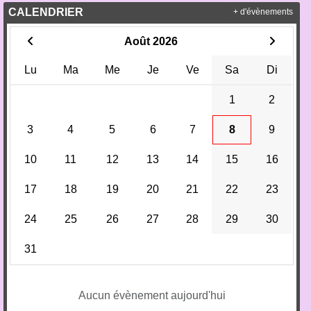
CALENDRIER
+ d'évènements
Août 2026
Lu
Ma
Me
Je
Ve
Sa
Di
1
2
3
4
5
6
7
8
9
10
11
12
13
14
15
16
17
18
19
20
21
22
23
24
25
26
27
28
29
30
31
Aucun évènement aujourd'hui