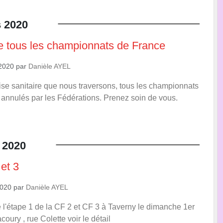
s
2020
e tous les championnats de France
2020
par
Danièle AYEL
rise sanitaire que nous traversons, tous les championnats
 annulés par les Fédérations. Prenez soin de vous.
2020
et 3
2020
par
Danièle AYEL
'étape 1 de la CF 2 et CF 3 à Taverny le dimanche 1er
ury , rue Colette voir le détail