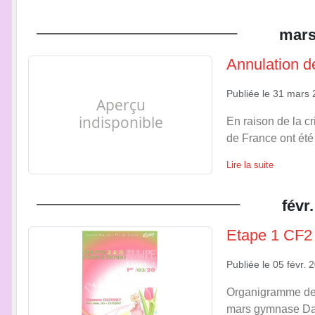
mar
Annulation d
Publiée le
31 mars 
En raison de la c
de France ont été
Lire la suite
févr.
Etape 1 CF2 
Publiée le
05 févr. 
Organigramme de l
mars gymnase Daco