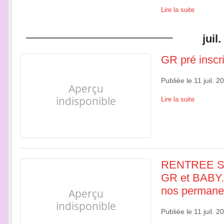
Lire la suite
juil.
GR pré inscri
Publiée le
11 juil. 2
Lire la suite
RENTREE SPO
GR et BABY. L
nos permanen
Publiée le
11 juil. 2