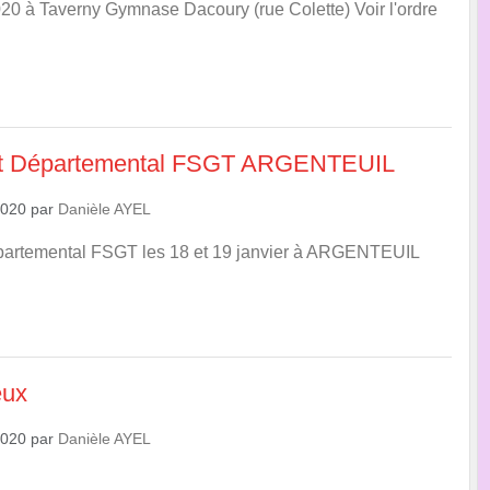
2020 à Taverny Gymnase Dacoury (rue Colette) Voir l'ordre
t Départemental FSGT ARGENTEUIL
2020
par
Danièle AYEL
artemental FSGT les 18 et 19 janvier à ARGENTEUIL
eux
2020
par
Danièle AYEL