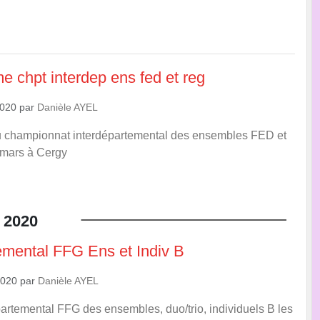
 chpt interdep ens fed et reg
2020
par
Danièle AYEL
championnat interdépartemental des ensembles FED et
 mars à Cergy
2020
mental FFG Ens et Indiv B
2020
par
Danièle AYEL
rtemental FFG des ensembles, duo/trio, individuels B les