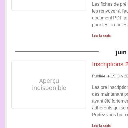
Les fiches de pré
les renvoyer à l
document PDF join
pour les licencié
Lire la suite
juin
Inscriptions
Publiée le
19 juin 2
Les pré inscripti
dès maintenant po
ayant été fortemen
adhérents qui se r
Portez vous bien
Lire la suite