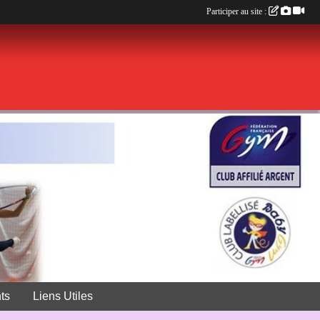
Participer au site :
ts
Liens Utiles