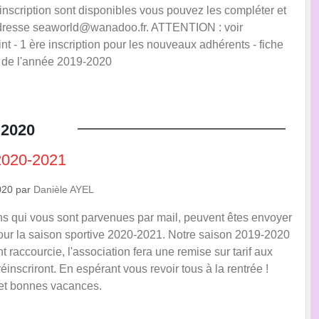
 inscription sont disponibles vous pouvez les compléter et
'adresse seaworld@wanadoo.fr. ATTENTION : voir
t - 1 ère inscription pour les nouveaux adhérents - fiche
s de l'année 2019-2020
2020
 2020-2021
020
par
Danièle AYEL
ons qui vous sont parvenues par mail, peuvent êtes envoyer
ur la saison sportive 2020-2021. Notre saison 2019-2020
t raccourcie, l'association fera une remise sur tarif aux
éinscriront. En espérant vous revoir tous à la rentrée !
 et bonnes vacances.