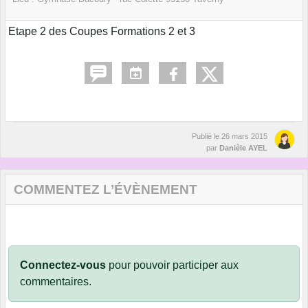
Etape 2 des Coupes Formations 2 et 3
Publié le
26 mars 2015
par
Danièle AYEL
COMMENTEZ L’ÉVÈNEMENT
Connectez-vous
pour pouvoir participer aux
commentaires.