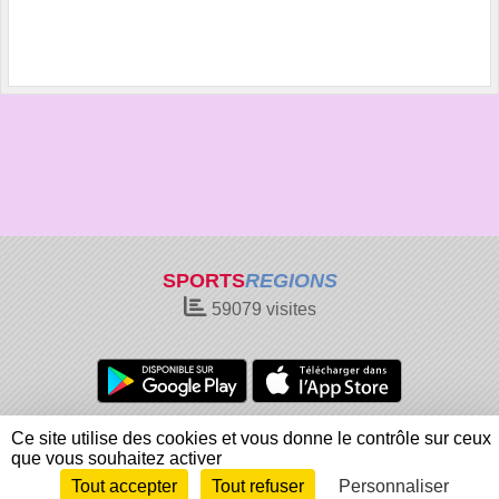
SPORTS
REGIONS
59079
visites
Charte cookies
Gestion des cookies
Ce site utilise des cookies et vous donne le contrôle sur ceux
Informations légales
Signaler un contenu inapproprié
que vous souhaitez activer
Tout accepter
Tout refuser
Personnaliser
Envie de participer ?
Connexion