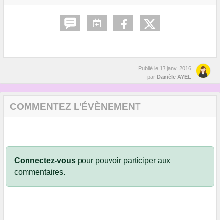
Publié le
17 janv. 2016
par
Danièle AYEL
COMMENTEZ L’ÉVÈNEMENT
Connectez-vous
pour pouvoir participer aux
commentaires.