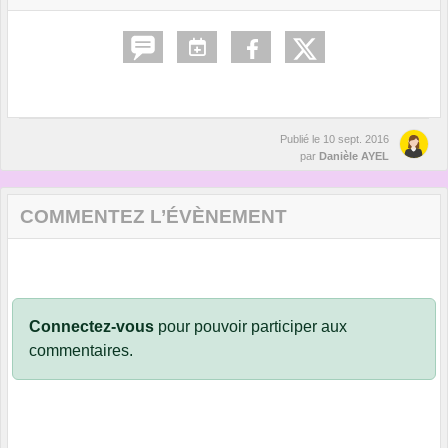
Publié le
10 sept. 2016
par
Danièle AYEL
COMMENTEZ L’ÉVÈNEMENT
Connectez-vous
pour pouvoir participer aux
commentaires.