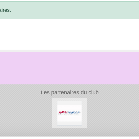
ires.
Les partenaires du club