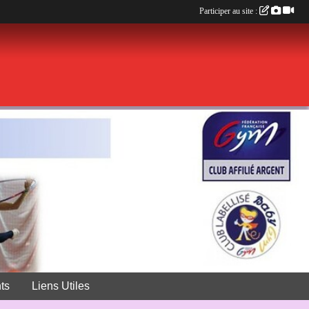
Participer au site :
ts
Liens Utiles