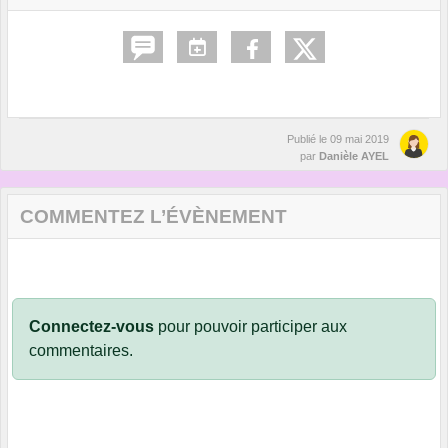
Publié le
09 mai 2019
par
Danièle AYEL
COMMENTEZ L’ÉVÈNEMENT
Connectez-vous
pour pouvoir participer aux
commentaires.