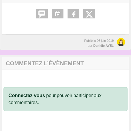
Publié le
06 juin 2019
par
Danièle AYEL
COMMENTEZ L’ÉVÈNEMENT
Connectez-vous
pour pouvoir participer aux
commentaires.