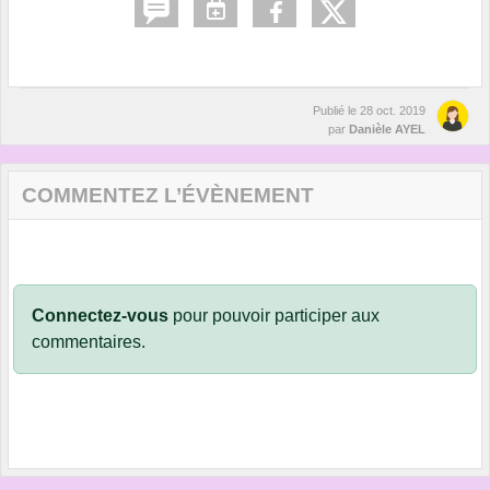
Publié le
28 oct. 2019
par
Danièle AYEL
COMMENTEZ L’ÉVÈNEMENT
Connectez-vous
pour pouvoir participer aux
commentaires.