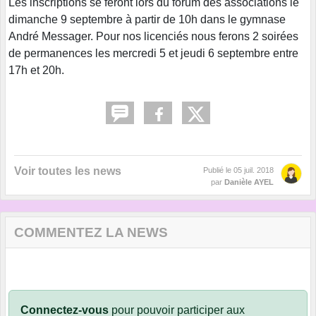
Les inscriptions se feront lors du forum des associations le
dimanche 9 septembre à partir de 10h dans le gymnase
André Messager. Pour nos licenciés nous ferons 2 soirées
de permanences les mercredi 5 et jeudi 6 septembre entre
17h et 20h.
Voir toutes les news
Publié le
05 juil. 2018
par
Danièle AYEL
COMMENTEZ LA NEWS
Connectez-vous
pour pouvoir participer aux