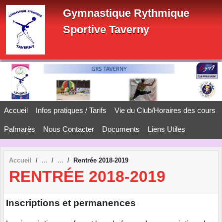
Panneau de gestion des cookies
Gymnastique Rythmique
Sportive Taverny
Accueil
Infos pratiques / Tarifs
Vie du Club/Horaires des cours
Palmarès
Nous Contacter
Documents
Liens Utiles
Accueil
Rentrée 2018-2019
RENTRÉE 2018-2019
Inscriptions et permanences