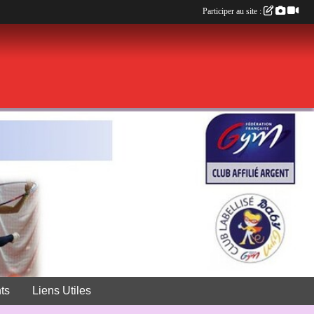
Participer au site :
ts
Liens Utiles