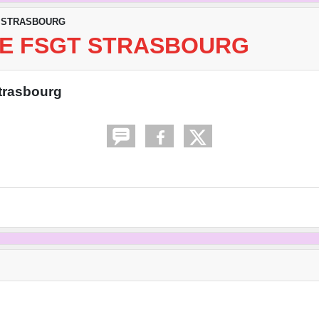
GT STRASBOURG
E FSGT STRASBOURG
trasbourg