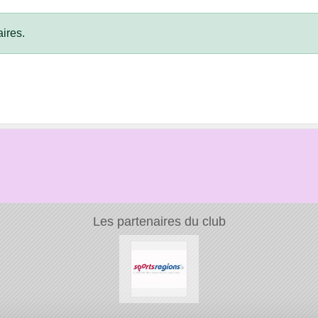
ires.
Les partenaires du club