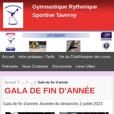
Panneau de gestion des cookies
Gymnastique Rythmique
Sportive Taverny
Accueil
Infos pratiques / Tarifs
Vie du Club/Horaires des cours
Palmarès
Nous Contacter
Documents
Liens Utiles
Accueil
Gala de fin d'année
GALA DE FIN D'ANNÉE
Gala de fin d'année Journée du dimanche 2 juillet 2023