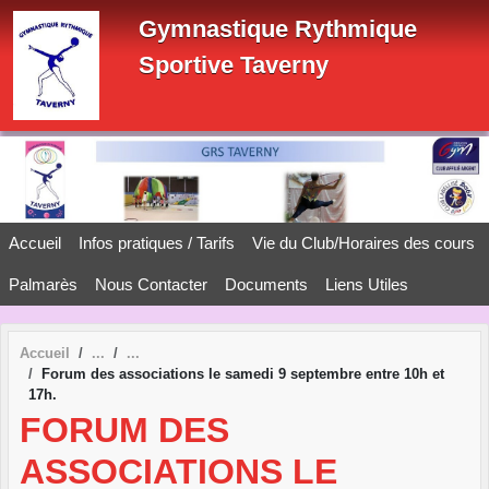
Panneau de gestion des cookies
Gymnastique Rythmique
Sportive Taverny
Accueil
Infos pratiques / Tarifs
Vie du Club/Horaires des cours
Palmarès
Nous Contacter
Documents
Liens Utiles
Accueil
Forum des associations le samedi 9 septembre entre 10h et
17h.
FORUM DES
ASSOCIATIONS LE