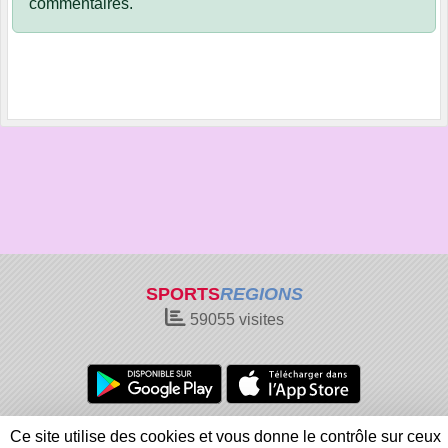
commentaires.
SPORTS
REGIONS
59055
visites
Charte cookies
Gestion des cookies
Ce site utilise des cookies et vous donne le contrôle sur ceux