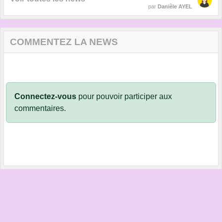
par
Danièle AYEL
COMMENTEZ LA NEWS
Connectez-vous
pour pouvoir participer aux
commentaires.