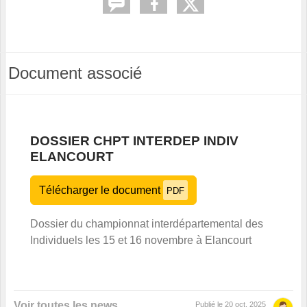
Document associé
DOSSIER CHPT INTERDEP INDIV
ELANCOURT
Télécharger le document
PDF
Dossier du championnat interdépartemental des
Individuels les 15 et 16 novembre à Elancourt
Voir toutes les news
Publié le
20 oct. 2025