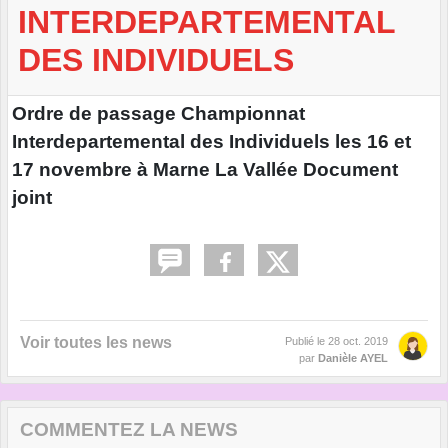
INTERDEPARTEMENTAL
DES INDIVIDUELS
Ordre de passage Championnat
Interdepartemental des Individuels les 16 et
17 novembre à Marne La Vallée Document
joint
Voir toutes les news
Publié le
28 oct. 2019
par
Danièle AYEL
COMMENTEZ LA NEWS