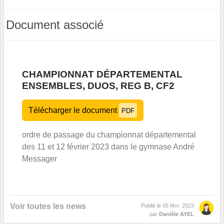
Document associé
CHAMPIONNAT DÉPARTEMENTAL
ENSEMBLES, DUOS, REG B, CF2
Télécharger le document
PDF
ordre de passage du championnat départemental
des 11 et 12 février 2023 dans le gymnase André
Messager
Voir toutes les news
Publié le
05 févr. 2023
par
Danièle AYEL