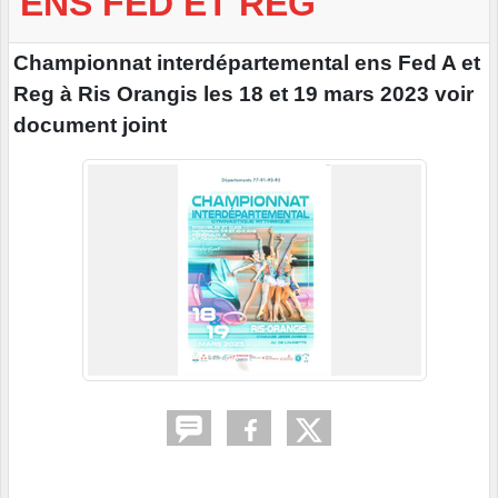
ENS FED ET REG
Championnat interdépartemental ens Fed A et
Reg à Ris Orangis les 18 et 19 mars 2023 voir
document joint