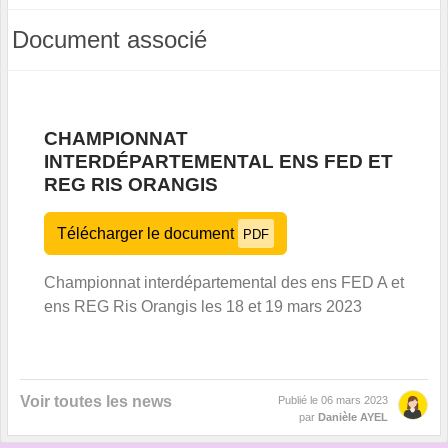
Document associé
CHAMPIONNAT
INTERDÉPARTEMENTAL ENS FED ET
REG RIS ORANGIS
Télécharger le document
PDF
Championnat interdépartemental des ens FED A et
ens REG Ris Orangis les 18 et 19 mars 2023
Voir toutes les news
Publié le
06 mars 2023
par
Danièle AYEL