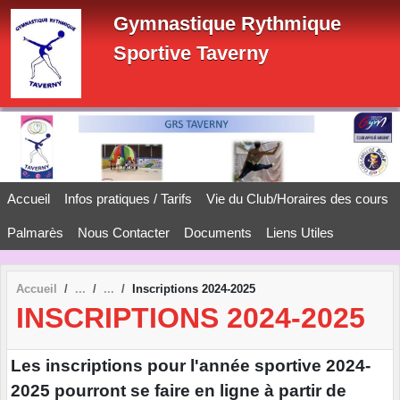
Panneau de gestion des cookies
Gymnastique Rythmique
Sportive Taverny
Accueil
Infos pratiques / Tarifs
Vie du Club/Horaires des cours
Palmarès
Nous Contacter
Documents
Liens Utiles
Accueil
Inscriptions 2024-2025
INSCRIPTIONS 2024-2025
Les inscriptions pour l'année sportive 2024-
2025 pourront se faire en ligne à partir de