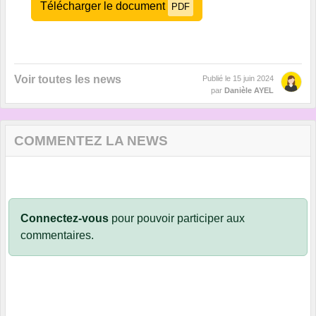
Télécharger le document
PDF
Voir toutes les news
Publié le
15 juin 2024
par
Danièle AYEL
COMMENTEZ LA NEWS
Connectez-vous
pour pouvoir participer aux
commentaires.