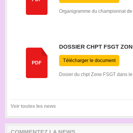
Organigramme du championnat de Z
DOSSIER CHPT FSGT ZO
Télécharger le document
PDF
Dosier du chpt Zone FSGT dans le 
Voir toutes les news
COMMENTEZ LA NEWS