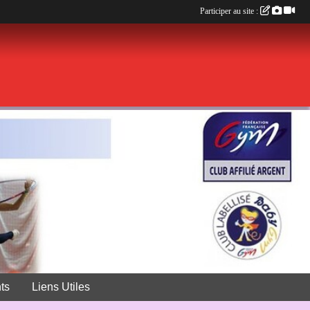
Participer au site :
ts
Liens Utiles