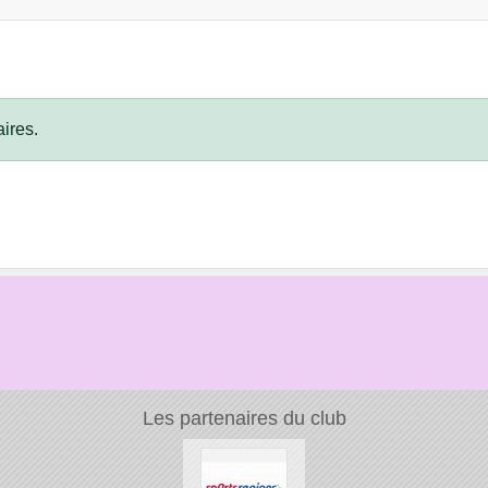
ires.
Les partenaires du club