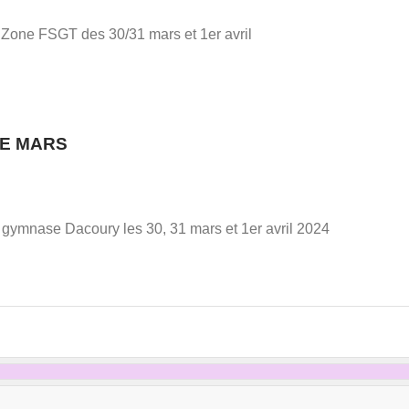
one FSGT des 30/31 mars et 1er avril
NE MARS
gymnase Dacoury les 30, 31 mars et 1er avril 2024