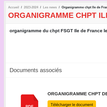
Accueil
2023-2024
Les news
Organigramme chpt Ile de Fran
ORGANIGRAMME CHPT ILE
organigramme du chpt FSGT Ile de France les
Documents associés
ORGANIGRAMME CHPT DE
Télécharger le document
PDF