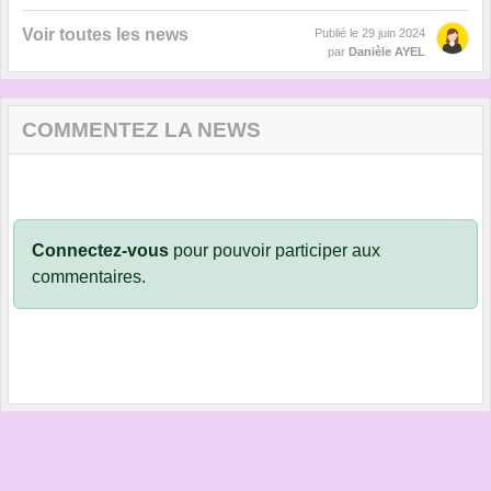
Voir toutes les news
Publié le
29 juin 2024
par
Danièle AYEL
COMMENTEZ LA NEWS
Connectez-vous
pour pouvoir participer aux
commentaires.